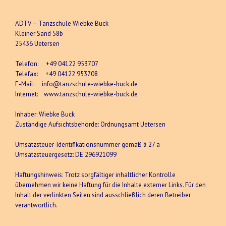
ADTV – Tanzschule Wiebke Buck
Kleiner Sand 58b
25436 Uetersen
Telefon: +49 04122 953707
Telefax: +49 04122 953708
E-Mail: info@tanzschule-wiebke-buck.de
Internet: www.tanzschule-wiebke-buck.de
Inhaber: Wiebke Buck
Zuständige Aufsichtsbehörde: Ordnungsamt Uetersen
Umsatzsteuer-Identifikationsnummer gemäß § 27 a
Umsatzsteuergesetz: DE 296921099
Haftungshinweis: Trotz sorgfältiger inhaltlicher Kontrolle
übernehmen wir keine Haftung für die Inhalte externer Links. Für den
Inhalt der verlinkten Seiten sind ausschließlich deren Betreiber
verantwortlich.