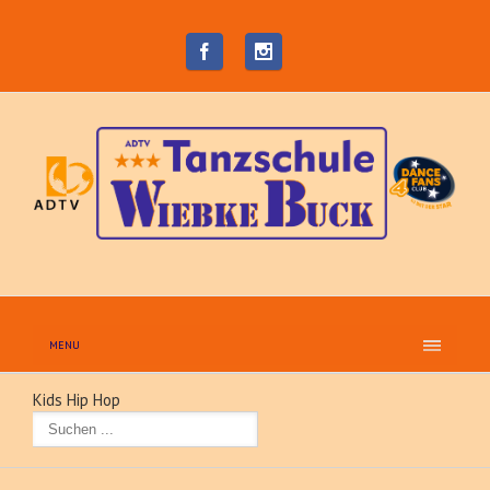
MENU
Kids Hip Hop