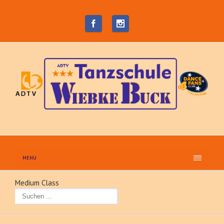
MENU
Medium Class