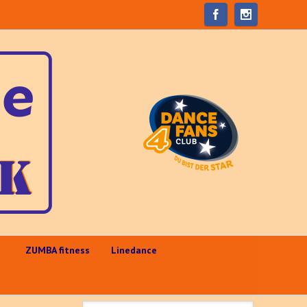
e
ZUMBA fitness
Linedance