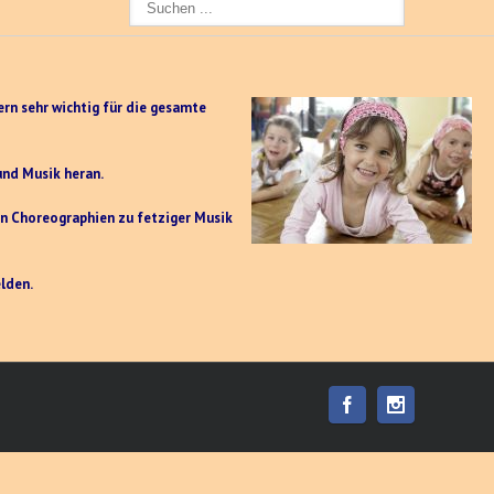
ern sehr wichtig für die gesamte
und Musik heran.
n Choreographien zu fetziger Musik
lden.