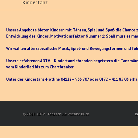
Kindertanz
Unsere Angebote bieten Kindern mit Tänzen, Spiel und Spaß die Chance zu
Entwicklung des Kindes. Motivationsfaktor Nummer 1: Spaß muss es ma
Wir wählen altersspezifische Musik, Spiel- und Bewegungsformen und führ
Unsere erfahrenen ADTV – Kindertanzlehrenden begeistern die Tanzmäus
vom Kinderlied bis zum Chartbreaker.
Unter der Kindertanz-Hotline 04122 – 953 707 oder 0172 – 411 85 03 erh
© 2018 ADTV - Tanzschule Wiebke Buck
I