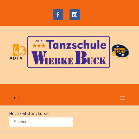
MENU
Hochzeitstanzkurse