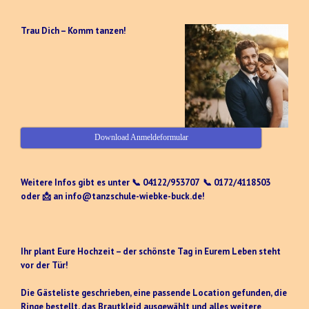
Trau Dich – Komm tanzen!
Download Anmeldeformular
Weitere Infos gibt es unter 📞 04122/953707 📞 0172/4118503
oder 📩 an info@tanzschule-wiebke-buck.de!
Ihr plant Eure Hochzeit – der schönste Tag in Eurem Leben steht
vor der Tür!
Die Gästeliste geschrieben, eine passende Location gefunden, die
Ringe bestellt, das Brautkleid ausgewählt und alles weitere