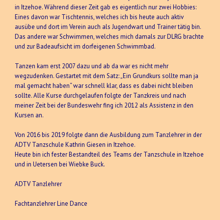
in Itzehoe. Während dieser Zeit gab es eigentlich nur zwei Hobbies:
Eines davon war Tischtennis, welches ich bis heute auch aktiv
ausübe und dort im Verein auch als Jugendwart und Trainer tätig bin.
Das andere war Schwimmen, welches mich damals zur DLRG brachte
und zur Badeaufsicht im dorfeigenen Schwimmbad.
Tanzen kam erst 2007 dazu und ab da war es nicht mehr
wegzudenken. Gestartet mit dem Satz: „Ein Grundkurs sollte man ja
mal gemacht haben“ war schnell klar, dass es dabei nicht bleiben
sollte. Alle Kurse durchgelaufen folgte der Tanzkreis und nach
meiner Zeit bei der Bundeswehr fing ich 2012 als Assistenz in den
Kursen an.
Von 2016 bis 2019 folgte dann die Ausbildung zum Tanzlehrer in der
ADTV Tanzschule Kathrin Giesen in Itzehoe.
Heute bin ich fester Bestandteil des Teams der Tanzschule in Itzehoe
und in Uetersen bei Wiebke Buck.
ADTV Tanzlehrer
Fachtanzlehrer Line Dance