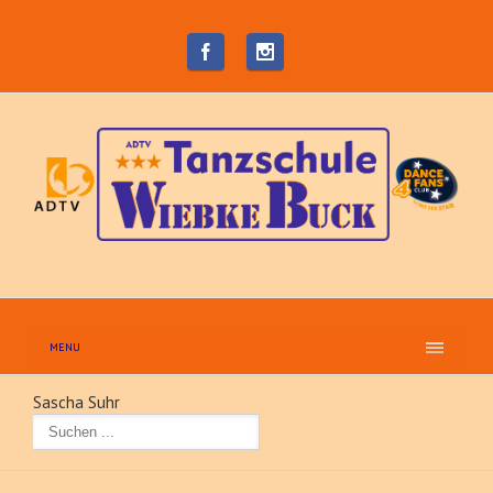
MENU
Sascha Suhr